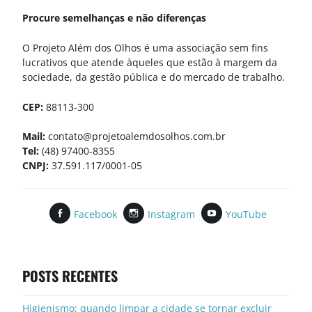
Procure semelhanças e não diferenças
O Projeto Além dos Olhos é uma associação sem fins
lucrativos que atende àqueles que estão à margem da
sociedade, da gestão pública e do mercado de trabalho.
CEP:
88113-300
Mail:
contato@projetoalemdosolhos.com.br
Tel:
(48) 97400-8355
CNPJ:
37.591.117/0001-05
Facebook
Instagram
YouTube
POSTS RECENTES
Higienismo: quando limpar a cidade se tornar excluir