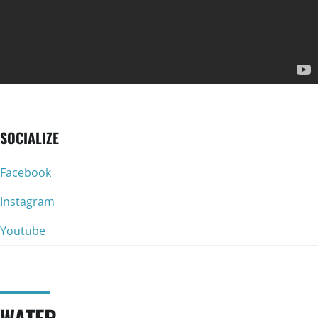
SOCIALIZE
Facebook
Instagram
Youtube
WATER