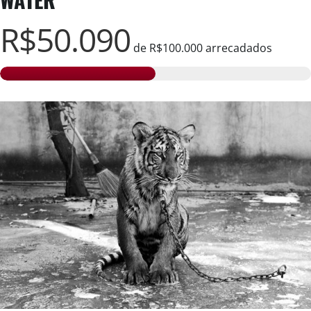
R$50.090
de
R$100.000
arrecadados